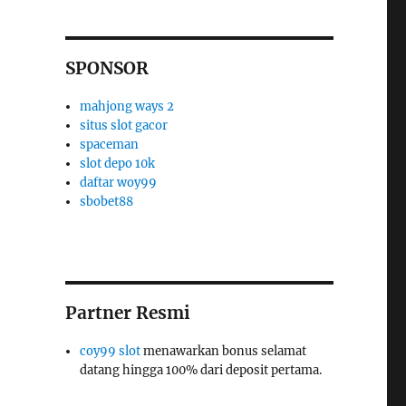
SPONSOR
mahjong ways 2
situs slot gacor
spaceman
slot depo 10k
daftar woy99
sbobet88
Partner Resmi
coy99 slot
menawarkan bonus selamat
datang hingga 100% dari deposit pertama.