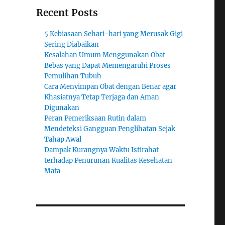
Recent Posts
5 Kebiasaan Sehari-hari yang Merusak Gigi
Sering Diabaikan
Kesalahan Umum Menggunakan Obat
Bebas yang Dapat Memengaruhi Proses
Pemulihan Tubuh
Cara Menyimpan Obat dengan Benar agar
Khasiatnya Tetap Terjaga dan Aman
Digunakan
Peran Pemeriksaan Rutin dalam
Mendeteksi Gangguan Penglihatan Sejak
Tahap Awal
Dampak Kurangnya Waktu Istirahat
terhadap Penurunan Kualitas Kesehatan
Mata