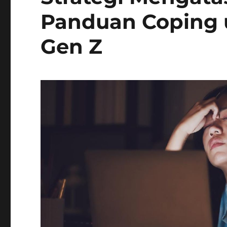
Panduan Coping u
Gen Z