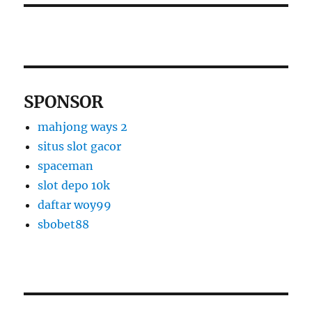
SPONSOR
mahjong ways 2
situs slot gacor
spaceman
slot depo 10k
daftar woy99
sbobet88