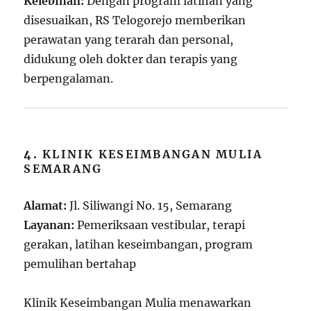
Kelebihan:
Dengan program latihan yang
disesuaikan, RS Telogorejo memberikan
perawatan yang terarah dan personal,
didukung oleh dokter dan terapis yang
berpengalaman.
4.
KLINIK KESEIMBANGAN MULIA
SEMARANG
Alamat:
Jl. Siliwangi No. 15, Semarang
Layanan:
Pemeriksaan vestibular, terapi
gerakan, latihan keseimbangan, program
pemulihan bertahap
Klinik Keseimbangan Mulia menawarkan