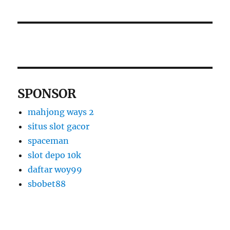
SPONSOR
mahjong ways 2
situs slot gacor
spaceman
slot depo 10k
daftar woy99
sbobet88