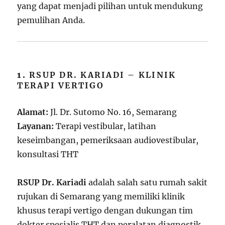
yang dapat menjadi pilihan untuk mendukung
pemulihan Anda.
1.
RSUP DR. KARIADI – KLINIK
TERAPI VERTIGO
Alamat:
Jl. Dr. Sutomo No. 16, Semarang
Layanan:
Terapi vestibular, latihan
keseimbangan, pemeriksaan audiovestibular,
konsultasi THT
RSUP Dr. Kariadi
adalah salah satu rumah sakit
rujukan di Semarang yang memiliki klinik
khusus terapi vertigo dengan dukungan tim
dokter spesialis THT dan peralatan diagnostik