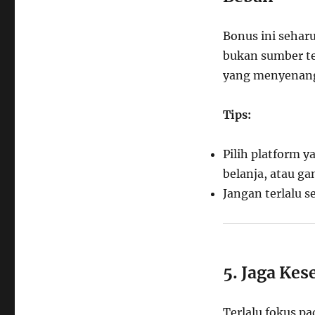
Bonus ini sehar
bukan sumber t
yang menyenan
Tips:
Pilih platform y
belanja, atau ga
Jangan terlalu s
5. Jaga Ke
Terlalu fokus p