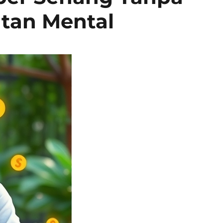
tan Mental