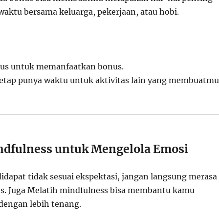
 waktu bersama keluarga, pekerjaan, atau hobi.
sus untuk memanfaatkan bonus.
etap punya waktu untuk aktivitas lain yang membuatmu
indfulness untuk Mengelola Emosi
didapat tidak sesuai ekspektasi, jangan langsung merasa
es. Juga Melatih mindfulness bisa membantu kamu
dengan lebih tenang.