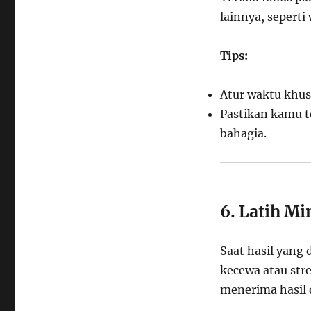
lainnya, seperti
Tips:
Atur waktu khu
Pastikan kamu t
bahagia.
6. Latih M
Saat hasil yang 
kecewa atau str
menerima hasil 