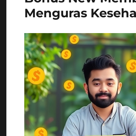
Menguras Keseha