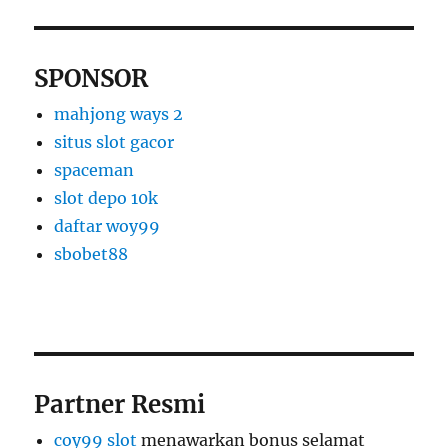
SPONSOR
mahjong ways 2
situs slot gacor
spaceman
slot depo 10k
daftar woy99
sbobet88
Partner Resmi
coy99 slot
menawarkan bonus selamat