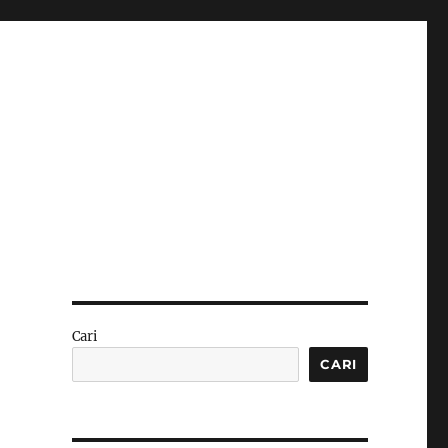
Cari
CARI