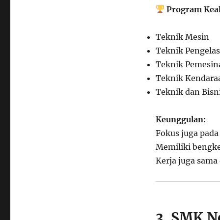
Program Keah
Teknik Mesin
Teknik Pengela
Teknik Pemesin
Teknik Kendara
Teknik dan Bisn
Keunggulan:
Fokus juga pada
Memiliki bengke
Kerja juga sama
3. SMK N