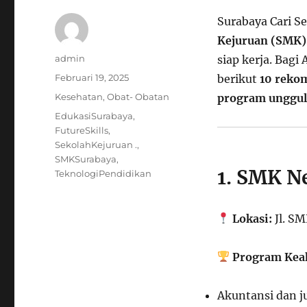
Surabaya Cari S
Kejuruan (SMK)
Author
admin
siap kerja. Bag
Posted
Februari 19, 2025
berikut
10 rekom
on
Categories
Kesehatan
,
Obat- Obatan
program unggu
Tags
EdukasiSurabaya
,
FutureSkills
,
SekolahKejuruan .
,
SMKSurabaya
,
1. SMK Ne
TeknologiPendidikan
Lokasi:
Jl. S
Program Keah
Akuntansi dan 