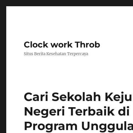
Clock work Throb
Situs Berita Kesehatan Terpercaya
Cari Sekolah Keju
Negeri Terbaik d
Program Unggula