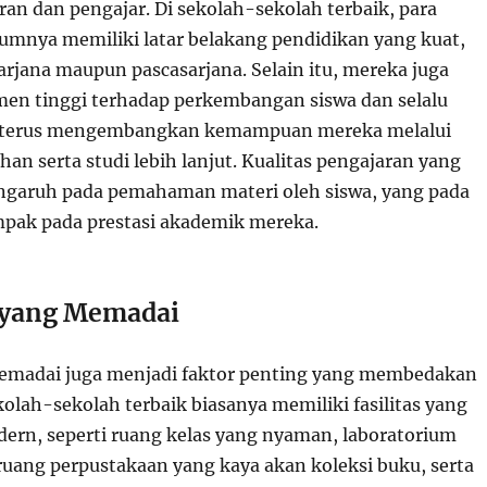
ran dan pengajar. Di sekolah-sekolah terbaik, para
mnya memiliki latar belakang pendidikan yang kuat,
sarjana maupun pascasarjana. Selain itu, mereka juga
en tinggi terhadap perkembangan siswa dan selalu
 terus mengembangkan kemampuan mereka melalui
han serta studi lebih lanjut. Kualitas pengajaran yang
ngaruh pada pemahaman materi oleh siswa, yang pada
pak pada prestasi akademik mereka.
s yang Memadai
memadai juga menjadi faktor penting yang membedakan
olah-sekolah terbaik biasanya memiliki fasilitas yang
ern, seperti ruang kelas yang nyaman, laboratorium
uang perpustakaan yang kaya akan koleksi buku, serta