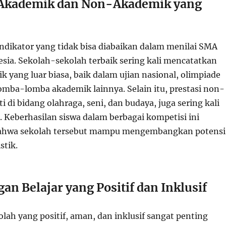
 Akademik dan Non-Akademik yang
indikator yang tidak bisa diabaikan dalam menilai SMA
esia. Sekolah-sekolah terbaik sering kali mencatatkan
k yang luar biasa, baik dalam ujian nasional, olimpiade
omba-lomba akademik lainnya. Selain itu, prestasi non-
i di bidang olahraga, seni, dan budaya, juga sering kali
. Keberhasilan siswa dalam berbagai kompetisi ini
bahwa sekolah tersebut mampu mengembangkan potensi
stik.
an Belajar yang Positif dan Inklusif
lah yang positif, aman, dan inklusif sangat penting