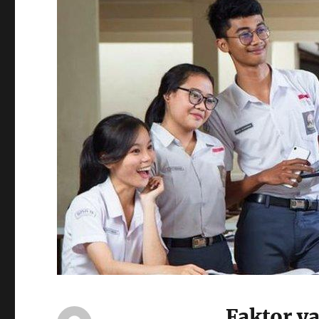
Faktor y