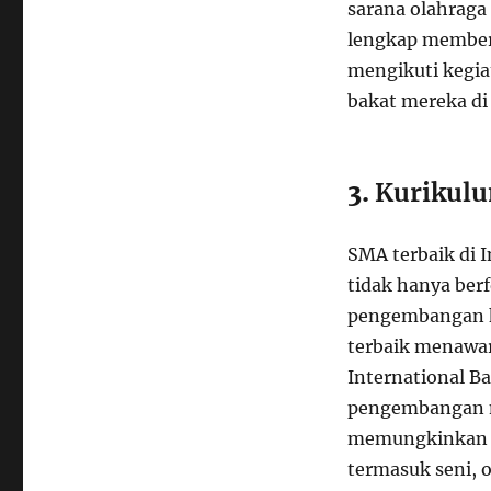
sarana olahraga
lengkap member
mengikuti kegi
bakat mereka di 
3.
Kurikulu
SMA terbaik di
tidak hanya ber
pengembangan ka
terbaik menawar
International Ba
pengembangan mi
memungkinkan si
termasuk seni, 