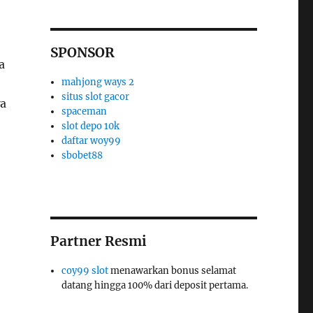
SPONSOR
a
mahjong ways 2
situs slot gacor
wa
spaceman
slot depo 10k
daftar woy99
sbobet88
Partner Resmi
coy99 slot
menawarkan bonus selamat
datang hingga 100% dari deposit pertama.