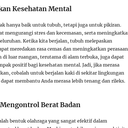
kan Kesehatan Mental
dak hanya baik untuk tubuh, tetapi juga untuk pikiran.
apat mengurangi stres dan kecemasan, serta meningkatk
eluruhan. Ketika kita berjalan, tubuh melepaskan
dapat meredakan rasa cemas dan meningkatkan perasaan
n di luar ruangan, terutama di alam terbuka, juga dapat
ak positif bagi kesehatan mental. Jadi, jika merasa
kan, cobalah untuk berjalan kaki di sekitar lingkungan
i dapat membantu Anda merasa lebih tenang dan rileks.
Mengontrol Berat Badan
alah bentuk olahraga yang sangat efektif dalam