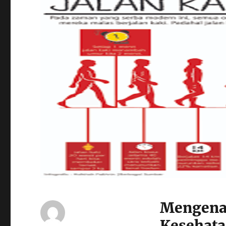
Mengenal
Kesehat