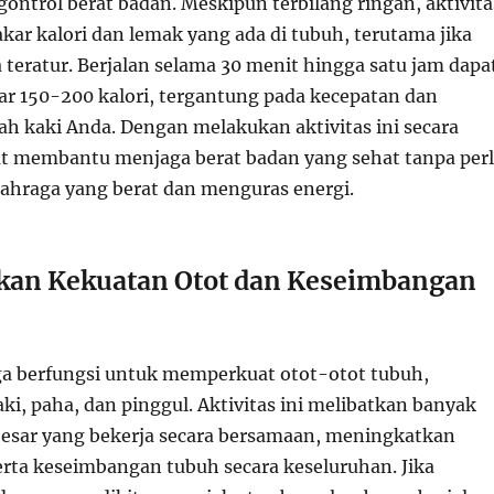
trol berat badan. Meskipun terbilang ringan, aktivita
kar kalori dan lemak yang ada di tubuh, terutama jika
 teratur. Berjalan selama 30 menit hingga satu jam dapa
r 150-200 kalori, tergantung pada kecepatan dan
ah kaki Anda. Dengan melakukan aktivitas ini secara
at membantu menjaga berat badan yang sehat tanpa per
lahraga yang berat dan menguras energi.
an Kekuatan Otot dan Keseimbangan
uga berfungsi untuk memperkuat otot-otot tubuh,
ki, paha, dan pinggul. Aktivitas ini melibatkan banyak
esar yang bekerja secara bersamaan, meningkatkan
erta keseimbangan tubuh secara keseluruhan. Jika